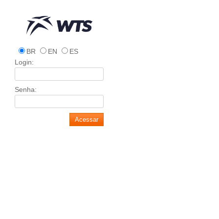
BR
EN
ES
Login:
Senha: